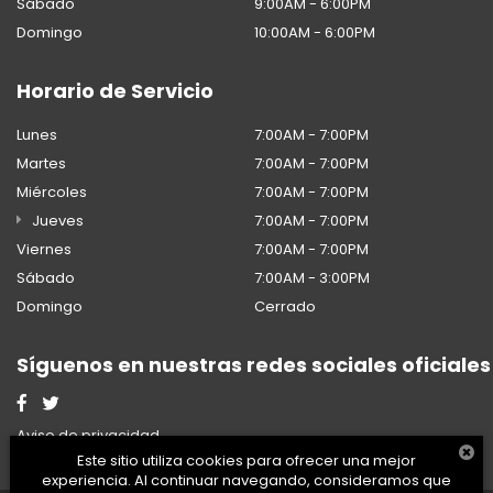
Sábado
9:00AM - 6:00PM
Domingo
10:00AM - 6:00PM
Horario de Servicio
Lunes
7:00AM - 7:00PM
Martes
7:00AM - 7:00PM
Miércoles
7:00AM - 7:00PM
Jueves
7:00AM - 7:00PM
Viernes
7:00AM - 7:00PM
Sábado
7:00AM - 3:00PM
Domingo
Cerrado
Síguenos en nuestras redes sociales oficiales
Aviso de privacidad
Este sitio utiliza cookies para ofrecer una mejor
experiencia. Al continuar navegando, consideramos que