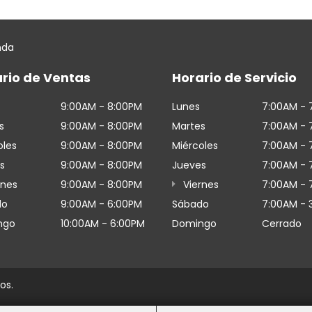
nda
rio de Ventas
Horario de Servicio
9:00AM - 8:00PM
Lunes
7:00AM - 
s
9:00AM - 8:00PM
Martes
7:00AM - 
oles
9:00AM - 8:00PM
Miércoles
7:00AM - 
s
9:00AM - 8:00PM
Jueves
7:00AM - 
rnes
9:00AM - 8:00PM
Viernes
7:00AM - 
do
9:00AM - 6:00PM
Sábado
7:00AM - 
ngo
10:00AM - 6:00PM
Domingo
Cerrado
os.