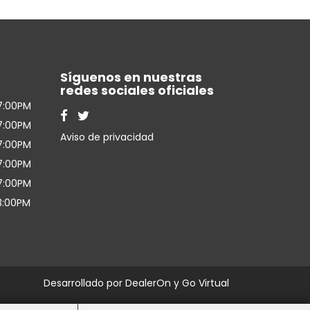
Síguenos en nuestras
redes sociales oficiales
7:00PM
7:00PM
Aviso de privacidad
7:00PM
7:00PM
7:00PM
3:00PM
Desarrollado por
DealerOn
y Go Virtual