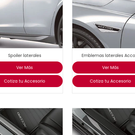
Spoiler laterales
Emblemas laterales Acco
Ver Más
Ver Más
Cotiza tu Accesorio
Cotiza tu Accesorio