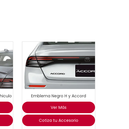
hiculo
Emblema Negro H y Accord
Ver Más
Cotiza tu Accesorio