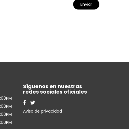
Síguenos en nuestras
redes sociales oficiales
7:00PM
7:00PM
Aviso de privacidad
7:00PM
7:00PM