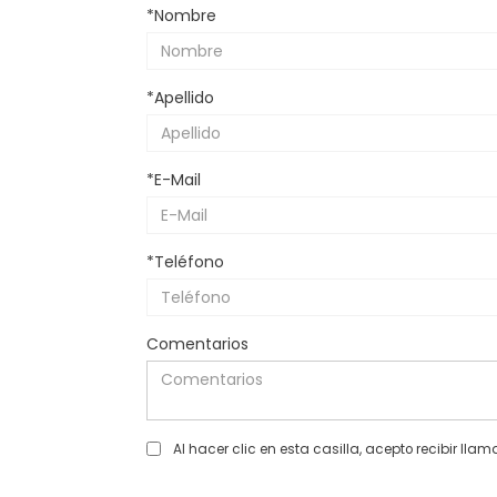
*Nombre
*Apellido
*E-Mail
*Teléfono
Comentarios
Al hacer clic en esta casilla, acepto recibir 