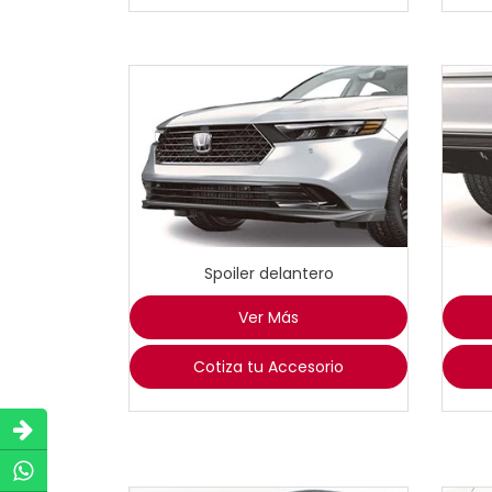
Spoiler delantero
Ver Más
Cotiza tu Accesorio