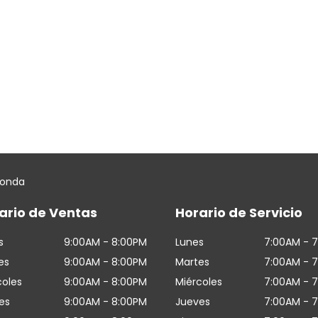
Honda
ario de Ventas
Horario de Servicio
s
9:00AM - 8:00PM
Lunes
7:00AM - 
es
9:00AM - 8:00PM
Martes
7:00AM - 
coles
9:00AM - 8:00PM
Miércoles
7:00AM - 
es
9:00AM - 8:00PM
Jueves
7:00AM - 