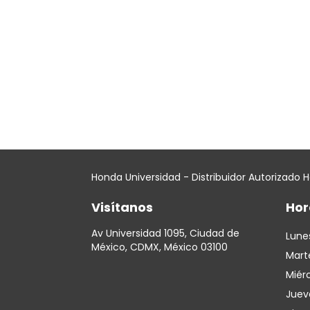
Honda Universidad - Distribuidor Autorizado 
Visítanos
Hor
Av Universidad 1095, Ciudad de
Lune
México, CDMX, México 03100
Mart
Miér
Juev