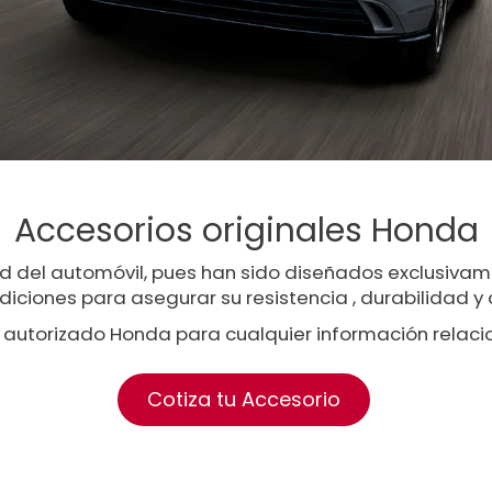
Accesorios originales Honda
ad del automóvil, pues han sido diseñados exclusiv
diciones para asegurar su resistencia , durabilidad y 
 autorizado Honda para cualquier información relaci
Cotiza tu Accesorio