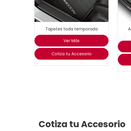
Tapetes toda temporada
A
Ver Más
Cotiza tu Accesorio
Cotiza tu Accesorio