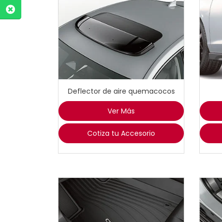
Deflector de aire quemacocos
Ver Más
Cotiza tu Accesorio