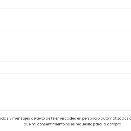
llamadas y mensajes de texto de telemercadeo en persona o automatizado
que mi consentimiento no es requesito para la compra.