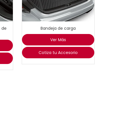
o de
Bandeja de carga
Ver Más
Cotiza tu Accesorio