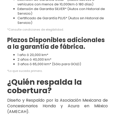
vehículos con menos de 10,000km ó 180 días)
Extensión de Garantia SILVER* (Autos con Historial de
Servicio)
Certificado de Garantía PLUS* (Autos sin Historial de
Servicio)
*Consulte condiciones de elegibilidad.
Plazos Disponibles adicionales
a la garantía de fábrica.
1 año ó 20,000 km*
2 años ó 40,000 km*
3 años ó 65,000 km* (Sólo para GOLD)
*Lo que suceda primero.
¿Quién respalda la
cobertura?
Diseño y Respaldo por la Asociación Mexicana de
Concesionarios Honda y Acura en México
(AMECAH).