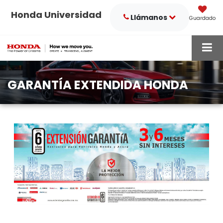
Honda Universidad
Llámanos
Guardado
GARANTÍA EXTENDIDA HONDA