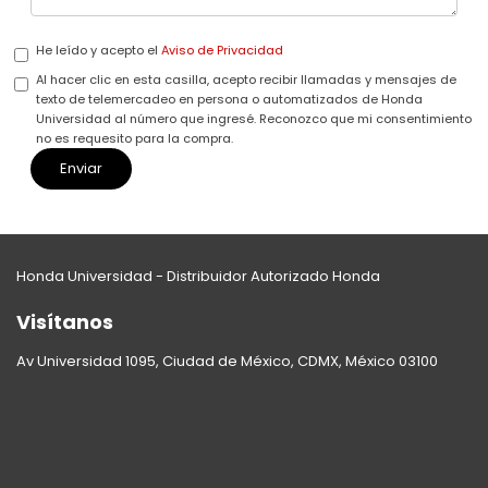
He leído y acepto el
Aviso de Privacidad
Al hacer clic en esta casilla, acepto recibir llamadas y mensajes de
texto de telemercadeo en persona o automatizados de Honda
Universidad al número que ingresé. Reconozco que mi consentimiento
no es requesito para la compra.
Honda Universidad - Distribuidor Autorizado Honda
Visítanos
Av Universidad 1095, Ciudad de México, CDMX, México 03100