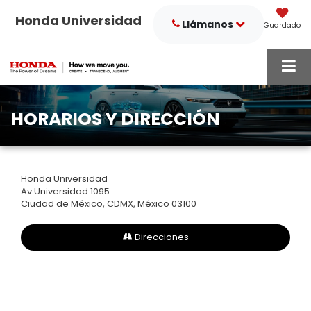
Honda Universidad
Llámanos
Guardado
HORARIOS Y DIRECCIÓN
Honda Universidad
Av Universidad 1095
Ciudad de México, CDMX, México 03100
Direcciones