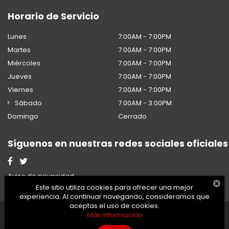
Horario de Servicio
Lunes
7:00AM - 7:00PM
Martes
7:00AM - 7:00PM
Miércoles
7:00AM - 7:00PM
Jueves
7:00AM - 7:00PM
Viernes
7:00AM - 7:00PM
Sábado
7:00AM - 3:00PM
Domingo
Cerrado
Síguenos en nuestras redes sociales oficiales
Aviso de privacidad
Este sitio utiliza cookies para ofrecer una mejor
experiencia. Al continuar navegando, consideramos que
aceptas el uso de cookies.
2026 © Honda - Todos los
Desarrollado por
DealerOn
Más información
derechos reservados.
y Go Virtual