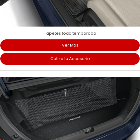
Tapetes toda temporada
Ver Más
Cotiza tu Accesorio