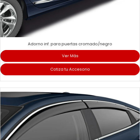
Adorno inf. para puertas cromado/negro
Ver Más
Cotiza tu Accesorio