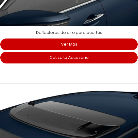
Deflectores de aire para puertas
Ver Más
Cotiza tu Accesorio