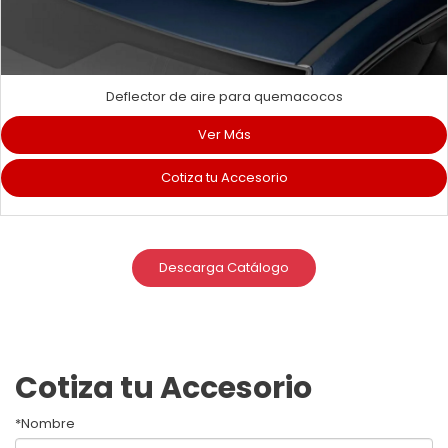
Deflector de aire para quemacocos
Ver Más
Cotiza tu Accesorio
Descarga Catálogo
Cotiza tu Accesorio
*Nombre