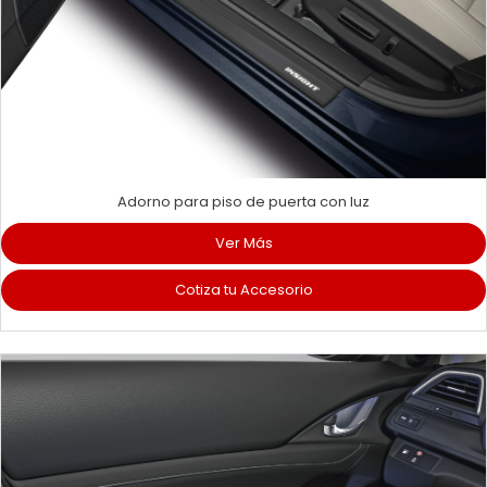
Adorno para piso de puerta con luz
Ver Más
Cotiza tu Accesorio