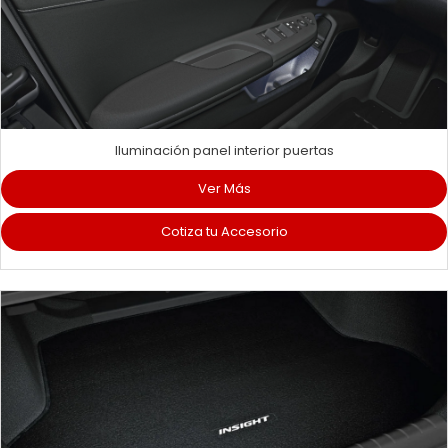
Iluminación panel interior puertas
Ver Más
Cotiza tu Accesorio