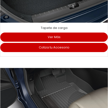
Tapete de carga
Ver Más
Cotiza tu Accesorio