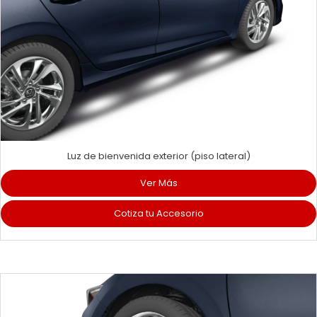
Luz de bienvenida exterior (piso lateral)
Ver Más
Cotiza tu Accesorio