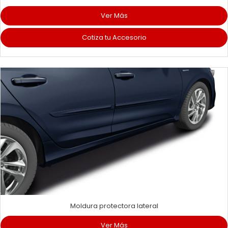
Ver Más
Cotiza tu Accesorio
Moldura protectora lateral
Ver Más