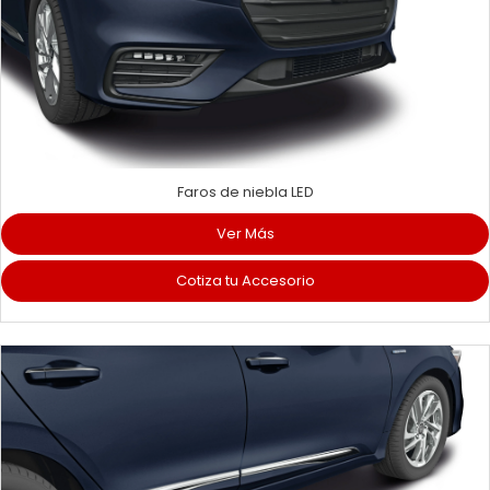
Faros de niebla LED
Ver Más
Cotiza tu Accesorio