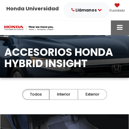
Honda Universidad
Llámanos
Guardado
ACCESORIOS HONDA
HYBRID INSIGHT
Todos
Interior
Exterior