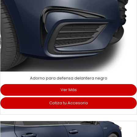
Adorno para defensa delantera negro
Ver Más
Cotiza tu Accesorio