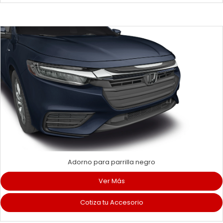
Adorno para parrilla negro
Ver Más
Cotiza tu Accesorio