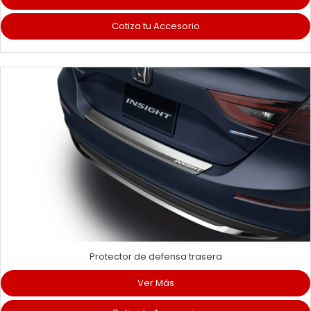
Cotiza tu Accesorio
Protector de defensa trasera
Ver Más