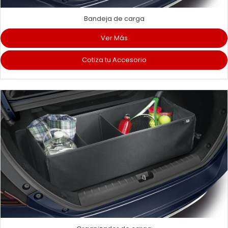
Bandeja de carga
Ver Más
Cotiza tu Accesorio