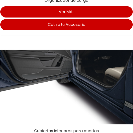
Organizador de carga
Ver Más
Cotiza tu Accesorio
Cubiertas interiores para puertas