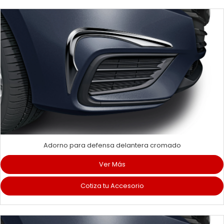
Adorno para defensa delantera cromado
Ver Más
Cotiza tu Accesorio