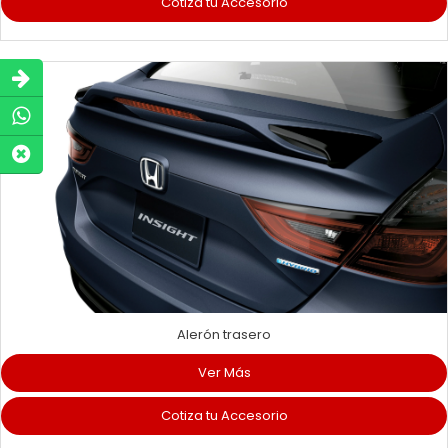
Cotiza tu Accesorio
Alerón trasero
Ver Más
Cotiza tu Accesorio