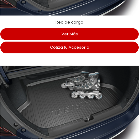
Red de carga
Ver Más
Cotiza tu Accesorio