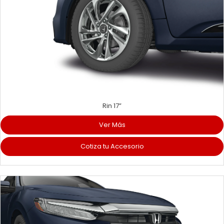
Rin 17”
Ver Más
Cotiza tu Accesorio