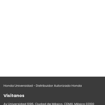
Honda Universidad - Distribuidor Autorizado Honda
Visítanos
Av Universidad 1095, Ciudad de México, CDMX, México 03100