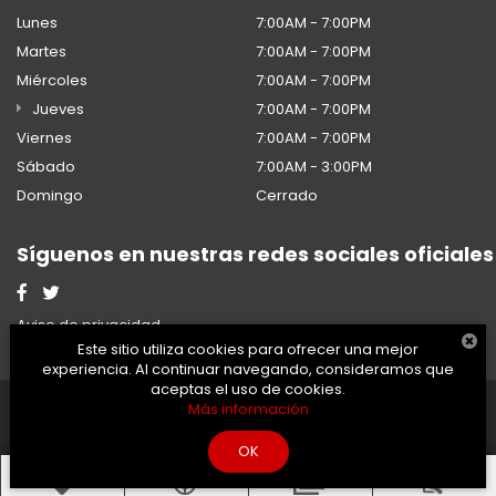
Lunes
7:00AM - 7:00PM
Martes
7:00AM - 7:00PM
Miércoles
7:00AM - 7:00PM
Jueves
7:00AM - 7:00PM
Viernes
7:00AM - 7:00PM
Sábado
7:00AM - 3:00PM
Domingo
Cerrado
Síguenos en nuestras redes sociales oficiales
Aviso de privacidad
Este sitio utiliza cookies para ofrecer una mejor
experiencia. Al continuar navegando, consideramos que
aceptas el uso de cookies.
2026 © Honda - Todos los
Desarrollado por
DealerOn
Más información
derechos reservados.
y Go Virtual
OK