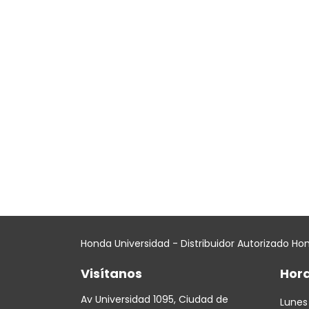
Honda Universidad - Distribuidor Autorizado Ho
Visítanos
Hora
Av Universidad 1095, Ciudad de
Lunes