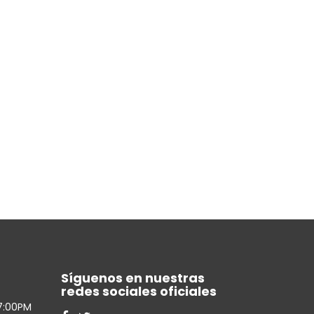
Síguenos en nuestras
redes sociales oficiales
7:00PM