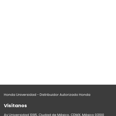
Honda Universidad - Distribuidor Autorizado Honda
Visítanos
Av Universidad 1095, Ciudad de México, CDMX, México 03100