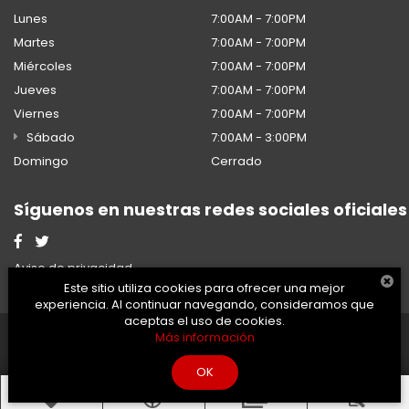
Lunes
7:00AM - 7:00PM
Martes
7:00AM - 7:00PM
Miércoles
7:00AM - 7:00PM
Jueves
7:00AM - 7:00PM
Viernes
7:00AM - 7:00PM
Sábado
7:00AM - 3:00PM
Domingo
Cerrado
Síguenos en nuestras redes sociales oficiales
Aviso de privacidad
Este sitio utiliza cookies para ofrecer una mejor
experiencia. Al continuar navegando, consideramos que
aceptas el uso de cookies.
2026 © Honda - Todos los
Desarrollado por
DealerOn
Más información
derechos reservados.
y Go Virtual
OK