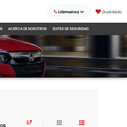
Llámanos
Guardado
DS
ACERCA DE NOSOTROS
SUITES DE SEGURIDAD
los