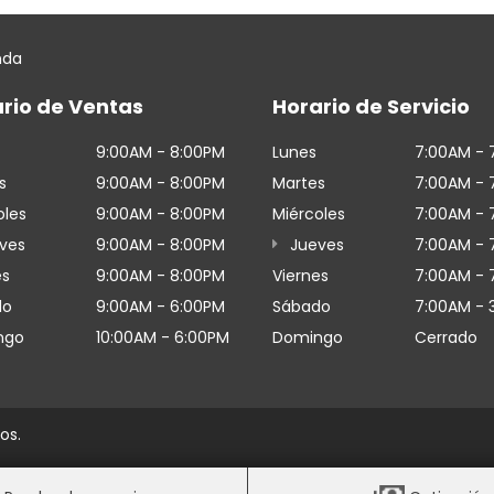
nda
rio de Ventas
Horario de Servicio
9:00AM - 8:00PM
Lunes
7:00AM - 
s
9:00AM - 8:00PM
Martes
7:00AM - 
oles
9:00AM - 8:00PM
Miércoles
7:00AM - 
ves
9:00AM - 8:00PM
Jueves
7:00AM - 
es
9:00AM - 8:00PM
Viernes
7:00AM - 
do
9:00AM - 6:00PM
Sábado
7:00AM - 
ngo
10:00AM - 6:00PM
Domingo
Cerrado
os.