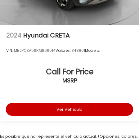
2024
Hyundai CRETA
VIN:
MB2PC3A59RM869014
Valores:
348801
Modelo:
Call For Price
MSRP
Ver Vehículo
Es posible que no represente el vehiculo actual. (Opciones, colores,