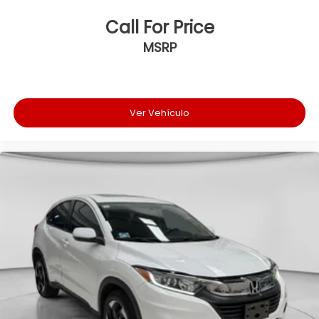
Call For Price
MSRP
Ver Vehículo