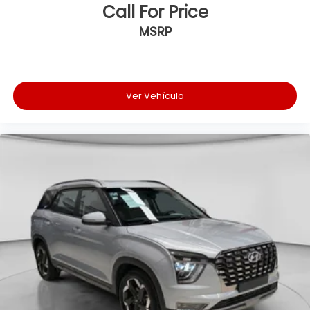
Call For Price
MSRP
Ver Vehículo