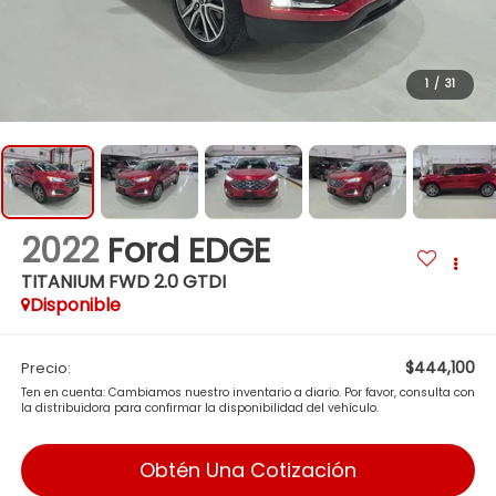
1
/
31
2022
Ford EDGE
TITANIUM FWD 2.0 GTDI
Disponible
$444,100
Precio:
Ten en cuenta: Cambiamos nuestro inventario a diario. Por favor, consulta con
la distribuidora para confirmar la disponibilidad del vehículo.
Obtén Una Cotización