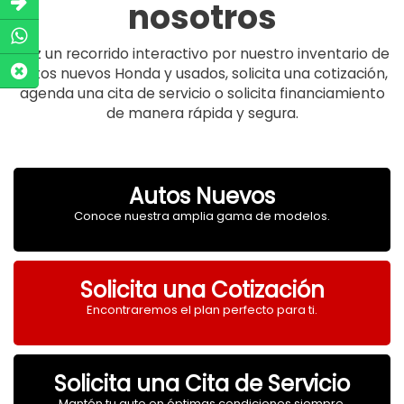
nosotros
Haz un recorrido interactivo por nuestro inventario de
autos nuevos Honda y usados, solicita una cotización,
agenda una cita de servicio o solicita financiamiento
de manera rápida y segura.
Autos Nuevos
Conoce nuestra amplia gama de modelos.
Solicita una Cotización
Encontraremos el plan perfecto para ti.
Solicita una Cita de Servicio
Mantén tu auto en óptimas condiciones siempre.