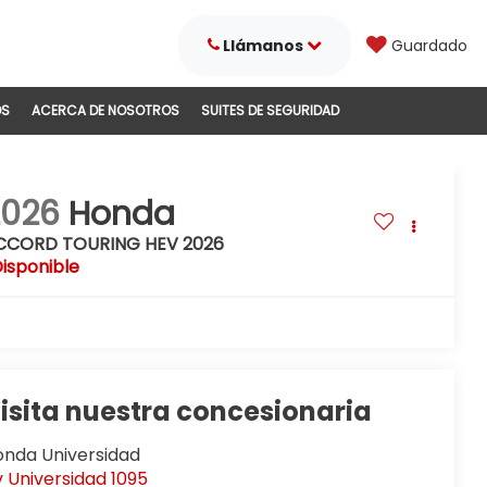
Llámanos
Guardado
DS
ACERCA DE NOSOTROS
SUITES DE SEGURIDAD
2026
Honda
CCORD TOURING HEV 2026
isponible
isita nuestra concesionaria
onda Universidad
 Universidad 1095