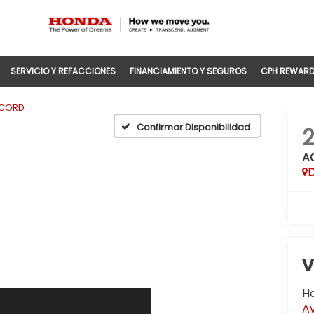
SERVICIO Y REFACCIONES
FINANCIAMIENTO Y SEGUROS
CPH REWAR
CORD
Confirmar Disponibilidad
A
D
V
H
Av