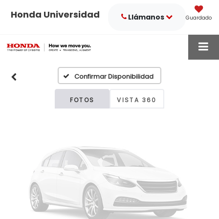
Honda Universidad
Llámanos
Guardado
Fotos No
Disponibles
Confirmar Disponibilidad
Por favor, revise luego
FOTOS
VISTA 360