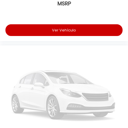
MSRP
Ver Vehículo