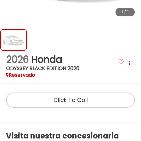
1
/
1
2026
Honda
ODYSSEY BLACK EDITION 2026
Reservado
Click To Call
Visita nuestra concesionaria