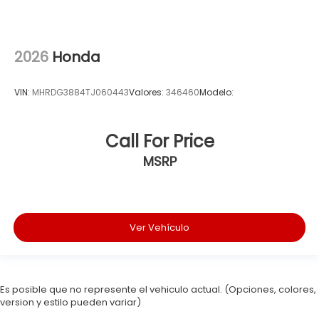
2026
Honda
VIN:
MHRDG3884TJ060443
Valores:
346460
Modelo:
Call For Price
MSRP
Ver Vehículo
Es posible que no represente el vehiculo actual. (Opciones, colores,
version y estilo pueden variar)