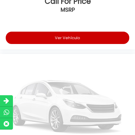
Call For Price
MSRP
Ver Vehículo