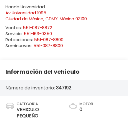
Honda Universidad
Av Universidad 1095
Ciudad de México
,
CDMX
, México
03100
Ventas:
551-087-8872
Servicio:
551-163-0350
Refacciones:
551-087-8800
Seminuevos:
551-087-8800
Información del vehículo
Número de inventario:
347192
CATEGORÍA
MOTOR
VEHICULO
0
PEQUEÑO