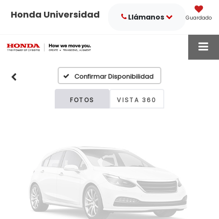
Honda Universidad
Llámanos
Guardado
Fotos No
Disponibles
Confirmar Disponibilidad
Por favor, revise luego
FOTOS
VISTA 360