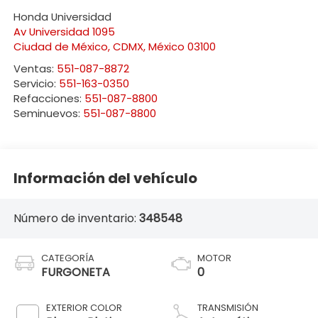
Honda Universidad
Av Universidad 1095
Ciudad de México
,
CDMX
, México
03100
Ventas:
551-087-8872
Servicio:
551-163-0350
Refacciones:
551-087-8800
Seminuevos:
551-087-8800
Información del vehículo
Número de inventario:
348548
CATEGORÍA
MOTOR
FURGONETA
0
EXTERIOR COLOR
TRANSMISIÓN