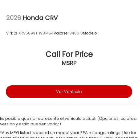
2026
Honda CRV
VIN:
2HKRS5899TH981454
Valores:
348618
Modelo:
Call For Price
MSRP
Ver Vehículo
Es posible que no represente el vehiculo actual. (Opciones, colores,
version y estilo pueden variar)
*Any MPG listed is based on model year EPA mileage ratings. Use for