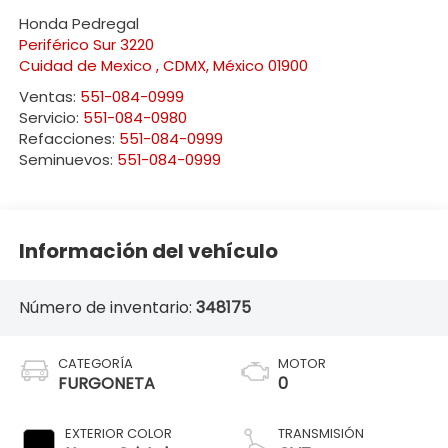
Honda Pedregal
Periférico Sur 3220
Cuidad de Mexico
,
CDMX
, México
01900
Ventas:
551-084-0999
Servicio:
551-084-0980
Refacciones:
551-084-0999
Seminuevos:
551-084-0999
Información del vehículo
Número de inventario:
348175
CATEGORÍA
MOTOR
FURGONETA
0
EXTERIOR COLOR
TRANSMISIÓN