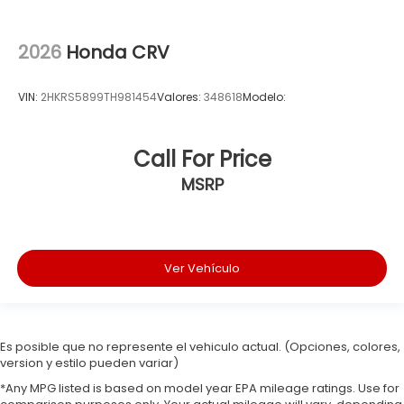
2026
Honda CRV
VIN:
2HKRS5899TH981454
Valores:
348618
Modelo:
Call For Price
MSRP
Ver Vehículo
Es posible que no represente el vehiculo actual. (Opciones, colores,
version y estilo pueden variar)
*Any MPG listed is based on model year EPA mileage ratings. Use for