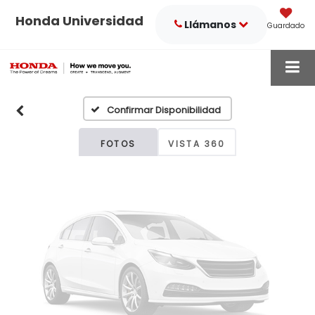
Honda Universidad
Llámanos
Guardado
Fotos No
Disponibles
Confirmar Disponibilidad
Por favor, revise luego
FOTOS
VISTA 360