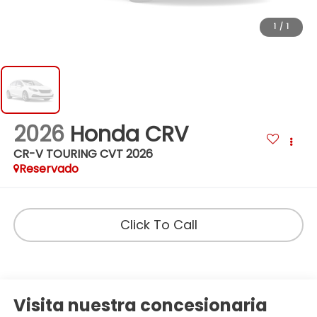
1
/
1
2026
Honda CRV
CR-V TOURING CVT 2026
Reservado
Click To Call
Visita nuestra concesionaria