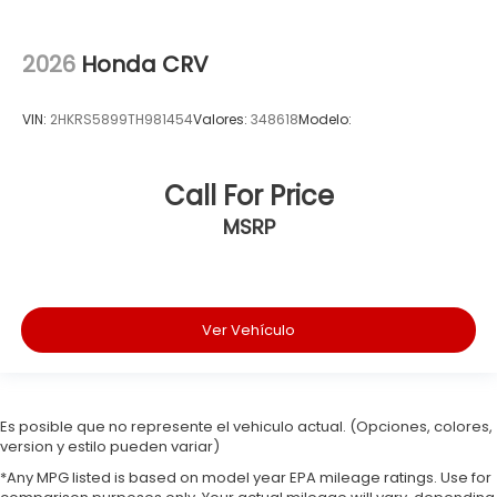
2026
Honda CRV
VIN:
2HKRS5899TH981454
Valores:
348618
Modelo:
Call For Price
MSRP
Ver Vehículo
Es posible que no represente el vehiculo actual. (Opciones, colores,
version y estilo pueden variar)
*Any MPG listed is based on model year EPA mileage ratings. Use for