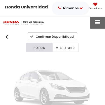
Honda Universidad
Llámanos
Guardado
Fotos No
Disponibles
Confirmar Disponibilidad
Por favor, revise luego
FOTOS
VISTA 360