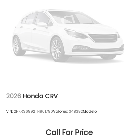
2026
Honda CRV
VIN:
2HKRS6892TH961780
Valores:
348392
Modelo:
Call For Price