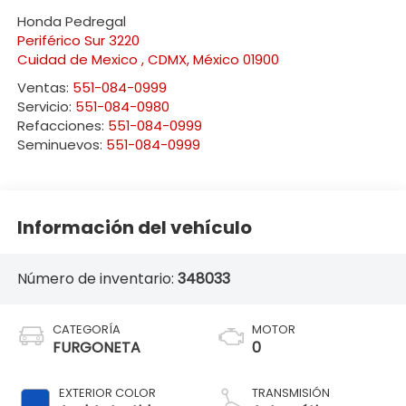
Honda Pedregal
Periférico Sur 3220
Cuidad de Mexico
,
CDMX
, México
01900
Ventas:
551-084-0999
Servicio:
551-084-0980
Refacciones:
551-084-0999
Seminuevos:
551-084-0999
Información del vehículo
Número de inventario:
348033
CATEGORÍA
MOTOR
FURGONETA
0
EXTERIOR COLOR
TRANSMISIÓN